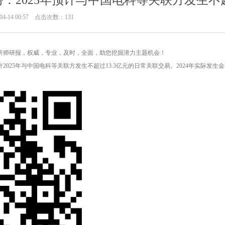
：2025年预计与中国电科等关联方发生不超
4-14 00:57 点击次数：131
师研报，权威，专业，及时，全面，助您挖掘潜力主题机会！
2025年与中国电科等关联方发生不超过13.3亿元的日常关联交易。2024年实际发生