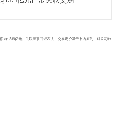
13.3亿元日常关联交易
金额为4.589亿元。关联董事回避表决，交易定价基于市场原则，对公司独