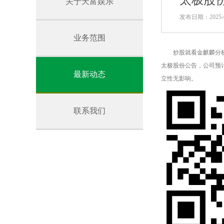
太极股份
关于天富娱乐
发布日期：2025-0
业务范围
炒股就看金麒麟分析
太极股份公告，公司预计
最新动态
立性无影响。
联系我们