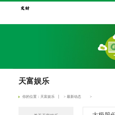
天富娱乐
你的位置：
天富娱乐
>
最新动态
>